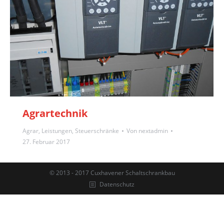
Agrartechnik
Agrar
,
Leistungen
,
Steuerschränke
Von
nextadmin
27. Februar 2017
© 2013 - 2017 Cuxhavener Schaltschrankbau
Datenschutz