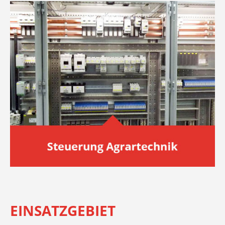
EINSATZGEBIET