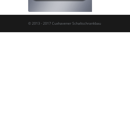
© 2013 - 2017 Cuxhavener Schaltschrankbau