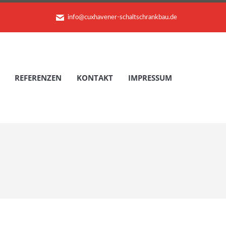
info@cuxhavener-schaltschrankbau.de
REFERENZEN
KONTAKT
IMPRESSUM
REFERENZEN
KONTAKT
IMPRESSUM