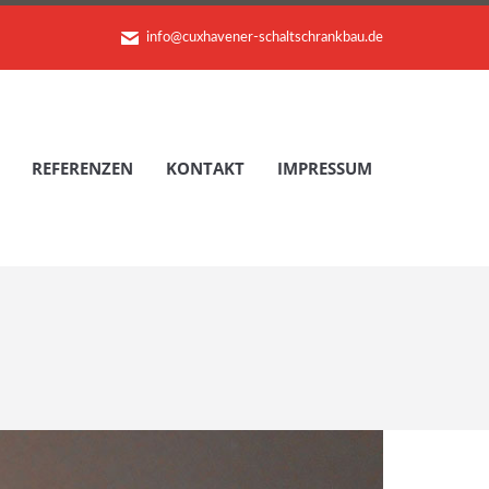
info@cuxhavener-schaltschrankbau.de
REFERENZEN
KONTAKT
IMPRESSUM
REFERENZEN
KONTAKT
IMPRESSUM