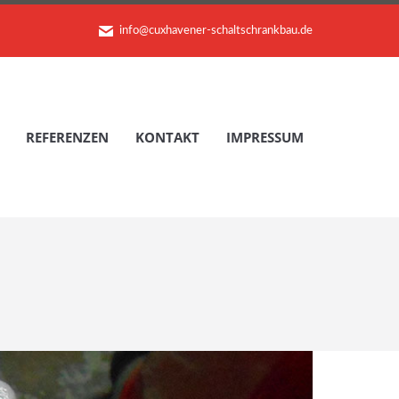
info@cuxhavener-schaltschrankbau.de
REFERENZEN
KONTAKT
IMPRESSUM
REFERENZEN
KONTAKT
IMPRESSUM