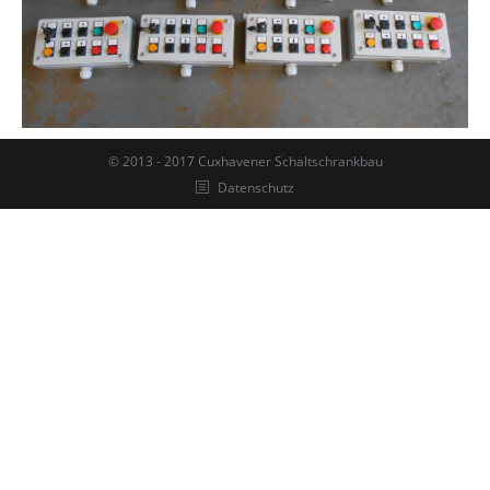
© 2013 - 2017 Cuxhavener Schaltschrankbau
Datenschutz