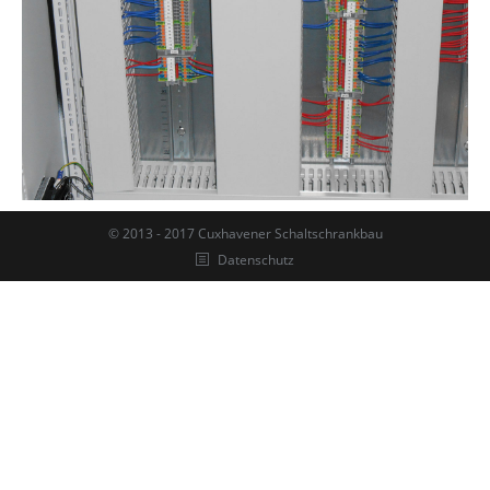
© 2013 - 2017 Cuxhavener Schaltschrankbau
Datenschutz