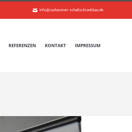
info@cuxhavener-schaltschrankbau.de
REFERENZEN
KONTAKT
IMPRESSUM
REFERENZEN
KONTAKT
IMPRESSUM