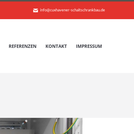
info@cuxhavener-schaltschrankbau.de
REFERENZEN
KONTAKT
IMPRESSUM
REFERENZEN
KONTAKT
IMPRESSUM