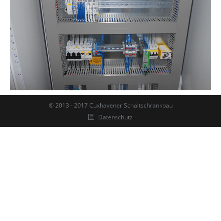
© 2013 - 2017 Cuxhavener Schaltschrankbau
Datenschutz